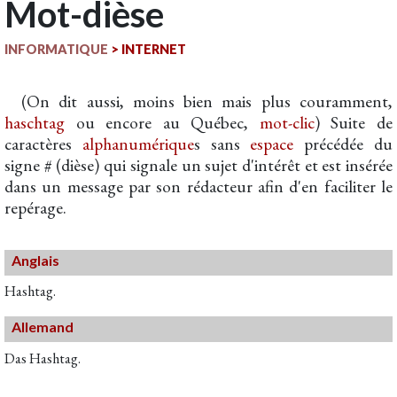
Mot-dièse
INFORMATIQUE
>
INTERNET
(On dit aussi, moins bien mais plus couramment,
haschtag
ou encore au Québec,
mot-clic
) Suite de
caractères
alphanumérique
s sans
espace
précédée du
signe # (dièse) qui signale un sujet d'intérêt et est insérée
dans un message par son rédacteur afin d'en faciliter le
repérage.
Anglais
Hashtag.
Allemand
Das Hashtag.