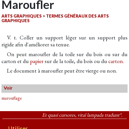
Maroufler
ARTS GRAPHIQUES
>
TERMES GÉNÉRAUX DES ARTS
GRAPHIQUES
V. t. Coller un support léger sur un support plus
rigide afin d'améliorer sa tenue.
On peut maroufler de la toile sur du bois ou sur du
carton et du
papier
sur de la toile, du bois ou du
carton
.
Le document à maroufler peut être vierge ou non.
Voir
marouflage
Et quasi cursores, vitaï lampada tradunt*.
Utiliser