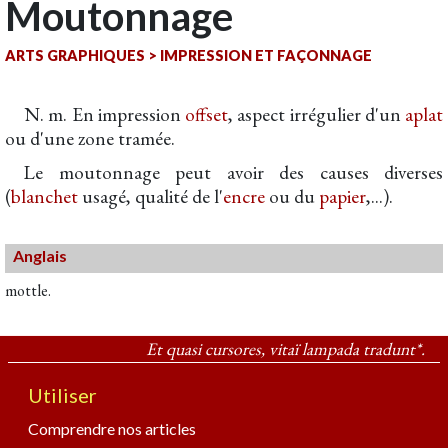
Moutonnage
ARTS GRAPHIQUES
>
IMPRESSION ET FAÇONNAGE
N. m. En impression
offset
, aspect irrégulier d'un
aplat
ou d'une zone tramée.
Le moutonnage peut avoir des causes diverses
(
blanchet
usagé, qualité de l'
encre
ou du
papier
,...).
Anglais
mottle.
Et quasi cursores, vitaï lampada tradunt*.
Utiliser
Comprendre nos articles