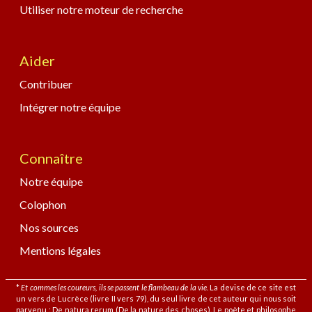
Utiliser notre moteur de recherche
Aider
Contribuer
Intégrer notre équipe
Connaître
Notre équipe
Colophon
Nos sources
Mentions légales
*
Et commes les coureurs, ils se passent le flambeau de la vie.
La devise de ce site est
un vers de Lucrèce (livre II vers 79), du seul livre de cet auteur qui nous soit
parvenu : De natura rerum (De la nature des choses). Le poète et philosophe