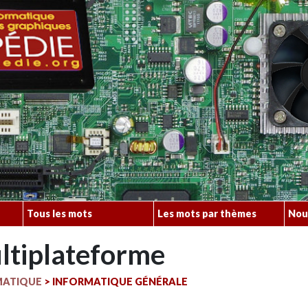
Tous les mots
Les mots par thèmes
Nou
ltiplateforme
MATIQUE
>
INFORMATIQUE GÉNÉRALE