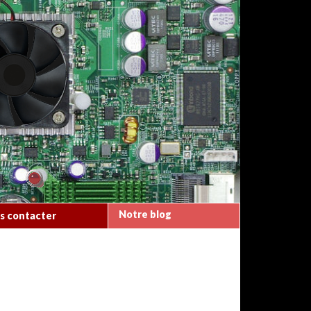
Notre blog
s contacter