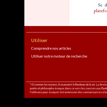
Se 
platef
Utiliser
Comprendre nos articles
Utiliser notre moteur de recherche
*
Et commes les coureurs, ils se passent le flambeau de la vie.
La devise
poète et philosophe évoque dans ce vers les courses aux flam
l'utilisons pour évoquer la tranmission des connaissances à laq